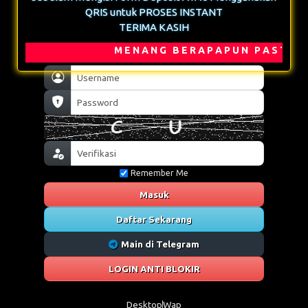
QRIS untuk PROSES INSTANT
TERIMA KASIH
M E N A N G B E R A P A P U N P A S T I D I B
Remember Me
Masuk
Daftar Sekarang
Main di Telegram
LOGIN ANTI BLOKIR
Desktop
Wap