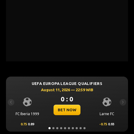
UEFA EUROPA LEAGUE QUALIFIERS
August 11, 2026 — 22:59 WIB
0 : 0
Previous
Next
BET NOW
beria 1999
Larne FC
Sevilla
.75
0.89
-0.75
0.93
0.25
0.95