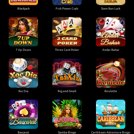
Blackjack
Fish Prawn Crab
Siam Ban Luck
7 Up Down
Three Card Poker
Andar Bahar
Xoc Dia
Big and Small
Roulette
Baccarat
Samba Bingo
Caribbean Adventure Bingo